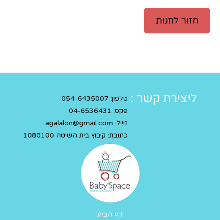
חזור לחנות
ליצירת קשר :
טלפון:
054-6435007
פקס:
04-6536431
מייל:
agalalon@gmail.com
כתובת: קיבוץ בית השיטה 1080100
דף הבית