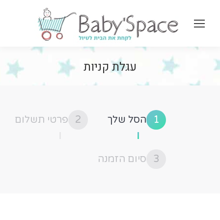
arch:
עגלת קניות
1
הסל שלך
2
פרטי תשלום
3
סיום הזמנה