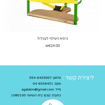
כיסא נישלף לעגלול
₪
624.00
ליצירת קשר :
טלפון:
054-6435007
פקס:
04-6536431
מייל:
agalalon@gmail.com
כתובת: קיבוץ בית השיטה 1080100