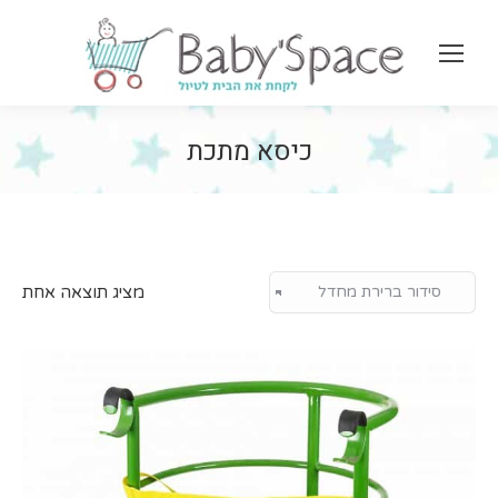
arch:
כיסא מתכת
מציג תוצאה אחת