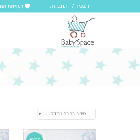
הרשמה / התחברות
רשימת המ
מבצע!