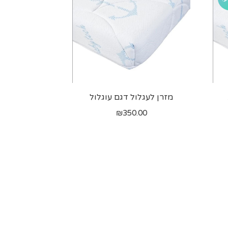
מזרן לעגלול דגם עוגלול
יר
₪
350.00
חי
₪250