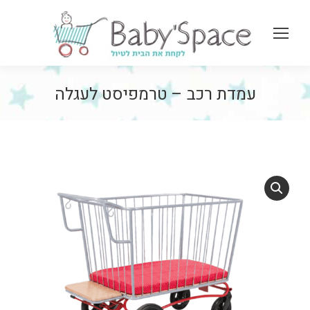
arch:
עמדת רכב – טרמפיסט לעגלה