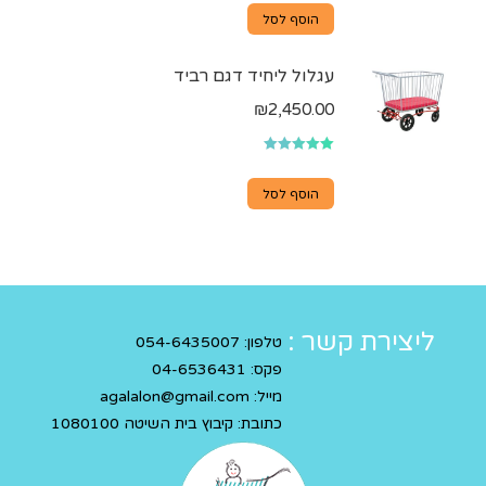
הוסף לסל
עגלול ליחיד דגם רביד
₪
2,450.00
דורג
5.00
מתוך 5
הוסף לסל
ליצירת קשר :
טלפון:
054-6435007
פקס:
04-6536431
מייל:
agalalon@gmail.com
כתובת: קיבוץ בית השיטה 1080100