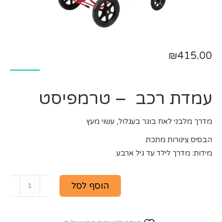
₪
415.00
עמדת רכב – טרמפיסט
מדרך מלבני לאח בוגר בעגלול, עשוי מעץ
הבסיס צינורות מתכת
מידות: מדרך לילד עד גיל ארבע
כמו
הוסף לסל
של
עמד
רכב